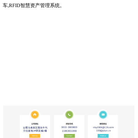
车,RFID智慧资产管理系
统。